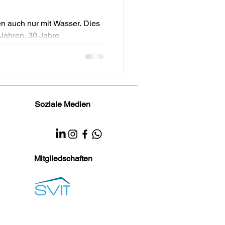
en auch nur mit Wasser. Dies
 Jahren. 30 Jahre
ensch....
Soziale Medien
Mitgliedschaften