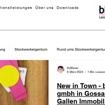
Dienstleistungen
Über uns
Downloads
ung
Stockwerkeigentum
Rund ums Stockwerkeigent
SuBlaser
9. März 2024
1 Min. Leseze
New in Town - 
gmbh in Gossa
Gallen Im