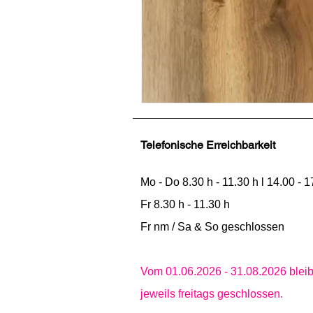
Telefonische Erreichbarkeit
​Mo - Do 8.30 h - 11.30 h l 14.00 - 1
Fr 8.30 h - 11.30 h
Fr nm / Sa & So geschlossen
Vom 01.06.2026 - 31.08.2026 bleib
jeweils freitags geschlossen.