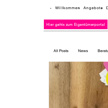
Willkommen
Angebote
Hier gehts zum Eigentümerportal
All Posts
News
Berat